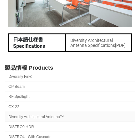
日本語仕様書
Diversity Architectural
Antenna Specifications[PDF]
Specifications
製品情報 Products
Diversity Fin®
CP Beam
RF Spotlight
CX-22
Diversity Architectural Antenna™
DISTRO9 HDR
DISTRO4 - With Cascade