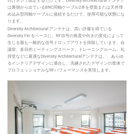
付けネジで固定するだけです。Diversity Architectural アンテナ
は裏側から出ているBNC同軸ケーブル2本を壁面または天井埋
め込み型同軸ケーブルに接続するだけで、使用可能な状態にな
ります。
Diversity Architectural アンテナは、高い評価を得ている
Diversity Fin をベースに、RF信号の角度や向きの変化によって
生じる最も一般的な信号ドロップアウトを排除しています。会
議室、多目的ミーティングスペース、トレーニングルーム、礼
拝堂などに最適なDiversity Architecturalアンテナは、、あらゆ
るインテリアデザインに適合し、洗練されたデザインの筐体で
プロフェッショナルなRFパフォーマンスを実現します。