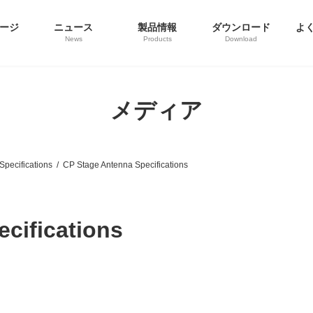
ージ
ニュース
製品情報
ダウンロード
よ
News
Products
Download
メディア
pecifications
CP Stage Antenna Specifications
cifications