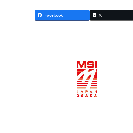
Facebook
X