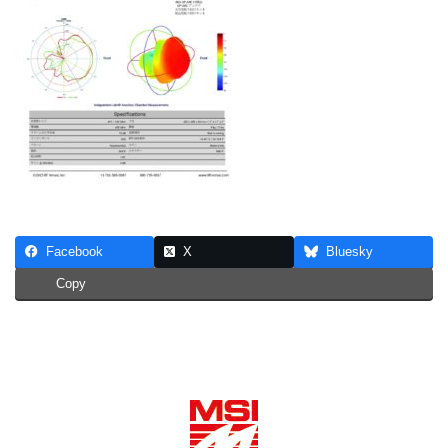
Facebook
X
Bluesky
Copy