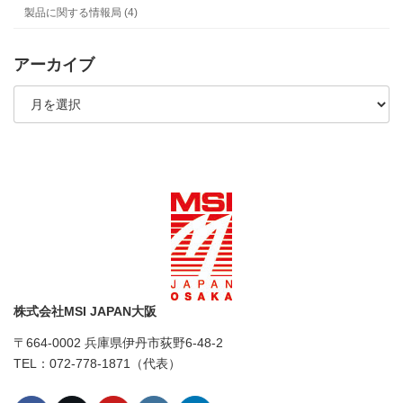
製品に関する情報局 (4)
アーカイブ
ア
ー
カ
イ
ブ
株式会社MSI JAPAN大阪
〒664-0002 兵庫県伊丹市荻野6-48-2
TEL：072-778-1871（代表）